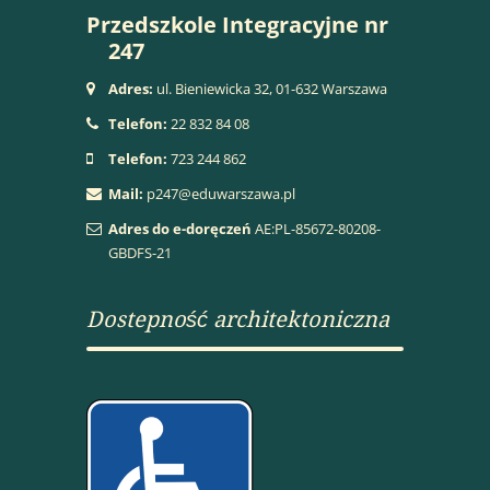
Przedszkole Integracyjne nr
247
Adres:
ul. Bieniewicka 32, 01-632 Warszawa
Telefon:
22 832 84 08
Telefon:
723 244 862
Mail:
p247@eduwarszawa.pl
Adres do e-doręczeń
AE:PL-85672-80208-
GBDFS-21
Dostepność architektoniczna