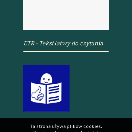
ETR - Tekst łatwy do czytania
Ta strona używa plików cookies.