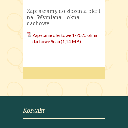
Zapraszamy do złożenia ofert
na : Wymiana – okna
dachowe.
Zapytanie ofertowe 1-2025 okna
dachowe Scan
Kontakt