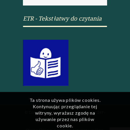
ETR - Tekst łatwy do czytania
Ta strona używa plików cookies.
Kontynuując przeglądanie tej
© Copyright - Przedszkole Integracyjne nr 247 -
witryny, wyrażasz zgodę na
używanie przez nas plików
Webmaster:
DoCom
cookie.
Strona Główna
Polityka dotycząca cookies