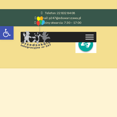
Telefon: 22 832 84 08
E-mail: p247@eduwarszawa.pl
Godziny otwarcia: 7:30 – 17:00
Otwórz pasek narzędzi