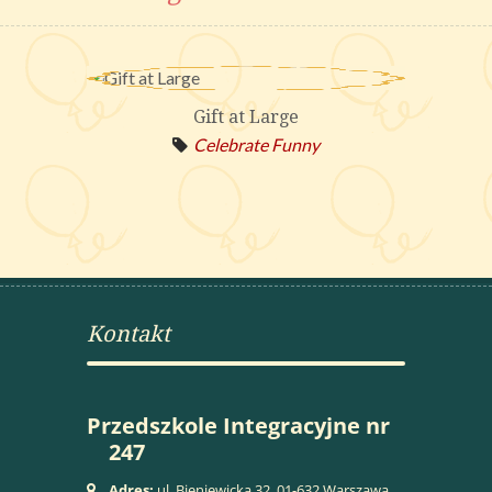
Gift at Large
Celebrate
Funny
Kontakt
Przedszkole Integracyjne nr
247
Adres:
ul. Bieniewicka 32, 01-632 Warszawa