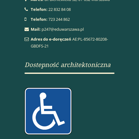
Telefon:
22 832 84 08
Telefon:
723 244 862
Mail:
p247@eduwarszawa.pl
Adres do e-doręczeń
AE:PL-85672-80208-
GBDFS-21
Dostepność architektoniczna