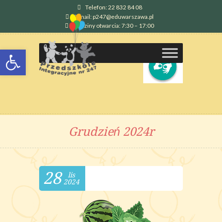
Telefon: 22 832 84 08
E-mail: p247@eduwarszawa.pl
Godziny otwarcia: 7:30 – 17:00
Otwórz pasek narzędzi
Grudzień 2024r
28
lis
2024