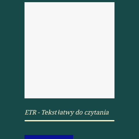
ETR - Tekst łatwy do czytania