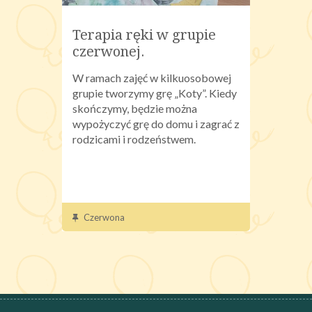
Terapia ręki w grupie
czerwonej.
W ramach zajęć w kilkuosobowej
grupie tworzymy grę „Koty”. Kiedy
skończymy, będzie można
wypożyczyć grę do domu i zagrać z
rodzicami i rodzeństwem.
Czerwona