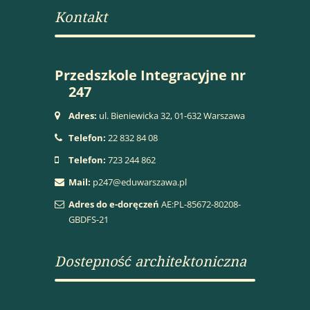
Kontakt
Przedszkole Integracyjne nr
247
Adres:
ul. Bieniewicka 32, 01-632 Warszawa
Telefon:
22 832 84 08
Telefon:
723 244 862
Mail:
p247@eduwarszawa.pl
Adres do e-doręczeń
AE:PL-85672-80208-
GBDFS-21
Dostepność architektoniczna