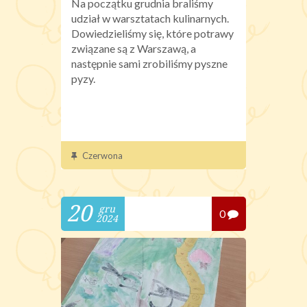
Na początku grudnia braliśmy
udział w warsztatach kulinarnych.
Dowiedzieliśmy się, które potrawy
związane są z Warszawą, a
następnie sami zrobiliśmy pyszne
pyzy.
Czerwona
20
gru
0
2024