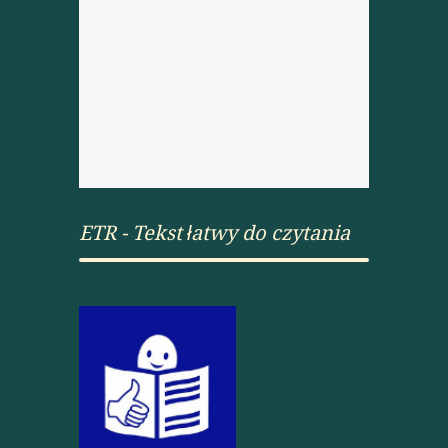
ETR - Tekst łatwy do czytania