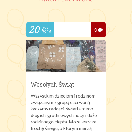
20
gru
0
2024
Wesołych Świąt
Wszystkim dzieciom i rodzinom
związanym z grupą czerwoną
życzymy radości, światła mimo
długich grudniowych nocy i dużo
rodzinnego ciepła. Może jeszcze
trochę śniegu, o którym marzą