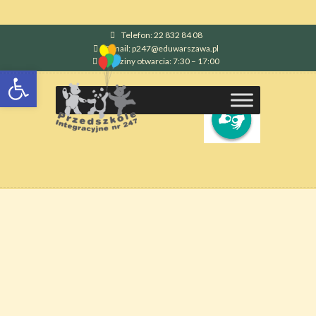
Telefon: 22 832 84 08
E-mail: p247@eduwarszawa.pl
Godziny otwarcia: 7:30 – 17:00
Otwórz pasek narzędzi