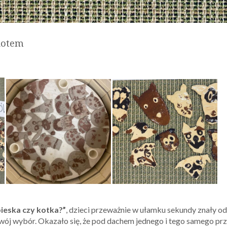
 kotem
pieska czy kotka?”
, dzieci przeważnie w ułamku sekundy znały od
wój wybór. Okazało się, że pod dachem jednego i tego samego pr