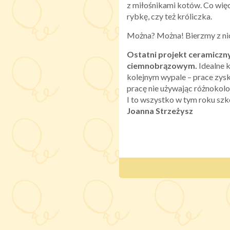
z miłośnikami kotów. Co więc
rybkę, czy też króliczka.
Można? Można! Bierzmy z ni
Ostatni projekt ceramiczny
ciemnobrązowym.
Idealne k
kolejnym wypale – prace zys
pracę nie używając różnokol
I to wszystko w tym roku sz
Joanna Strzeżysz