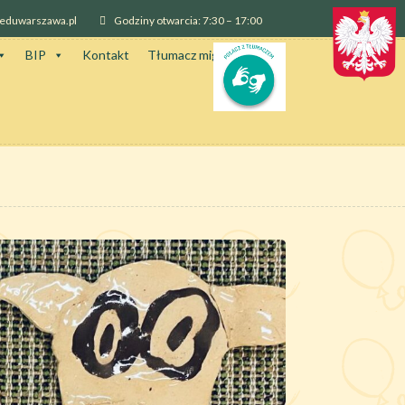
@eduwarszawa.pl
Godziny otwarcia: 7:30 – 17:00
BIP
Kontakt
Tłumacz migowy