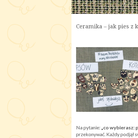
Ceramika – jak pies z
Na pytanie:
„co wybierasz: 
przekonywać. Każdy podjął s