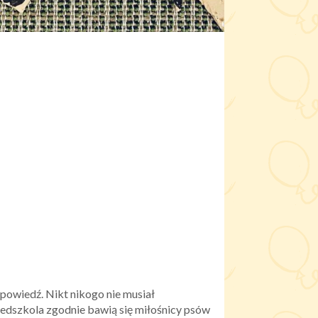
powiedź. Nikt nikogo nie musiał
zedszkola zgodnie bawią się miłośnicy psów