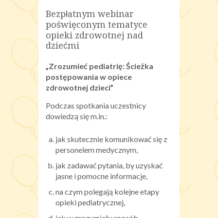
Bezpłatnym webinar
poświęconym tematyce
opieki zdrowotnej nad
dziećmi
„Zrozumieć pediatrię: Ścieżka
postępowania w opiece
zdrowotnej dzieci”
Podczas spotkania uczestnicy
dowiedzą się m.in.:
jak skutecznie komunikować się z
personelem medycznym,
jak zadawać pytania, by uzyskać
jasne i pomocne informacje,
na czym polegają kolejne etapy
opieki pediatrycznej,
jak w zrozumiały sposób