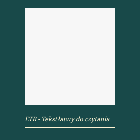
ETR - Tekst łatwy do czytania