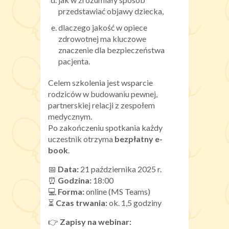
przedstawiać objawy dziecka,
dlaczego jakość w opiece
zdrowotnej ma kluczowe
znaczenie dla bezpieczeństwa
pacjenta.
Celem szkolenia jest wsparcie
rodziców w budowaniu pewnej,
partnerskiej relacji z zespołem
medycznym.
Po zakończeniu spotkania każdy
uczestnik otrzyma
bezpłatny e-
book
.
📅
Data:
21 października 2025 r.
⏰
Godzina:
18:00
💻
Forma:
online (MS Teams)
⏳
Czas trwania:
ok. 1,5 godziny
👉
Zapisy na webinar: