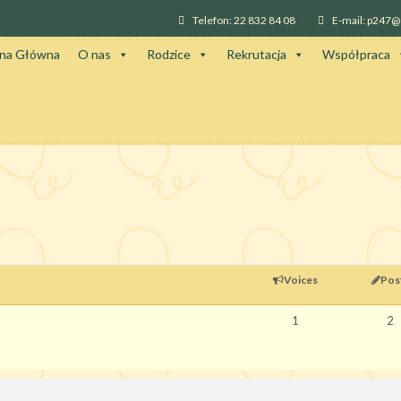
Telefon: 22 832 84 08
E-mail: p247
ona Główna
O nas
Rodzice
Rekrutacja
Współpraca
Voices
Pos
1
2