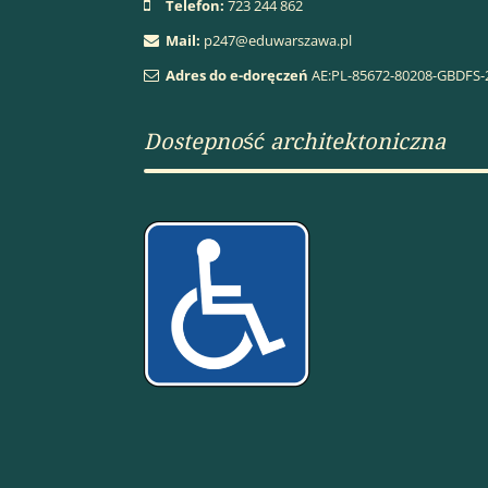
Telefon:
723 244 862
Mail:
p247@eduwarszawa.pl
Adres do e-doręczeń
AE:PL-85672-80208-GBDFS-
Dostepność architektoniczna