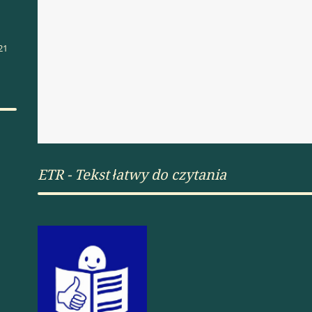
21
ETR - Tekst łatwy do czytania