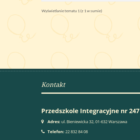
Wyświetlanie tematu 1 (z 1 w sumie)
Kontakt
Przedszkole Integracyjne nr 247
Adres:
ul. Bieniewicka 32, 01-632 Warszawa
Telefon:
22 832 84 08