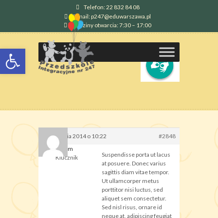
Telefon: 22 832 84 08
E-mail: p247@eduwarszawa.pl
Godziny otwarcia: 7:30 – 17:00
Otwórz pasek narzędzi
20 stycznia 2014 o 10:22
#2848
docom
Suspendisse porta ut lacus
Klucznik
at posuere. Donec varius
sagittis diam vitae tempor.
Ut ullamcorper metus
porttitor nisi luctus, sed
aliquet sem consectetur.
Sed nisl risus, ornare id
neque at, adipiscing feugiat