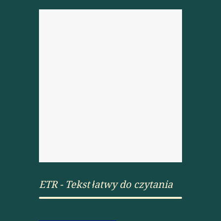
ETR - Tekst łatwy do czytania