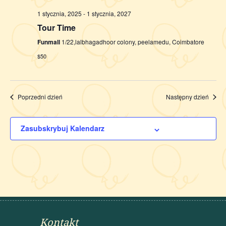
1 stycznia, 2025
-
1 stycznia, 2027
Tour Time
Funmall
1/22,lalbhagadhoor colony, peelamedu, Coimbatore
$50
Poprzedni dzień
Następny dzień
Zasubskrybuj Kalendarz
Kontakt