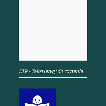
ETR - Tekst łatwy do czytania