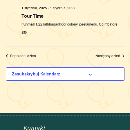
1 stycznia, 2025
-
1 stycznia, 2027
Tour Time
Funmall
1/22,lalbhagadhoor colony, peelamedu, Coimbatore
$50
Poprzedni dzień
Następny dzień
Zasubskrybuj Kalendarz
Kontakt