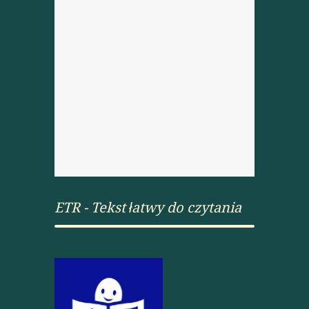
ETR - Tekst łatwy do czytania