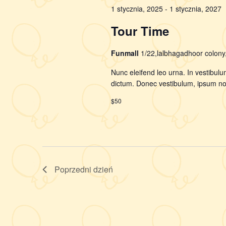
1 stycznia, 2025
-
1 stycznia, 2027
Tour Time
Funmall
1/22,lalbhagadhoor colon
Nunc eleifend leo urna. In vestibulu
dictum. Donec vestibulum, ipsum non 
$50
Poprzedni dzień