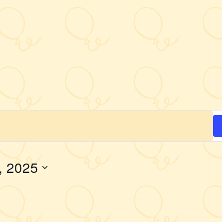
, 2025
Wybierz
datę.