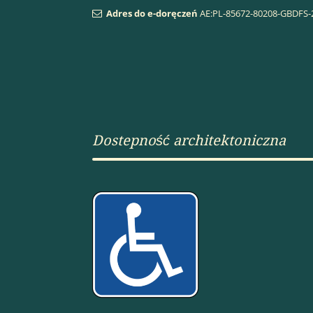
Adres do e-doręczeń
AE:PL-85672-80208-GBDFS-
Dostepność architektoniczna