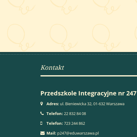
Kontakt
Przedszkole Integracyjne nr 247
Adres:
ul. Bieniewicka 32, 01-632 Warszawa
Telefon:
22 832 84 08
Telefon:
723 244 862
Mail:
p247@eduwarszawa.pl