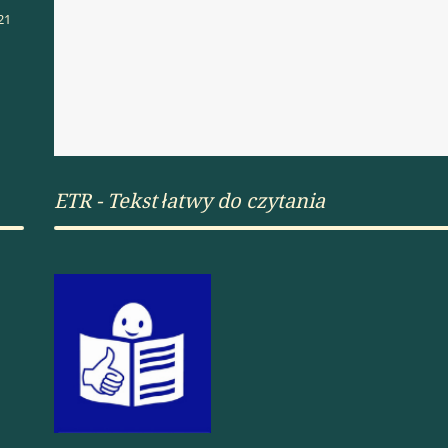
21
ETR - Tekst łatwy do czytania