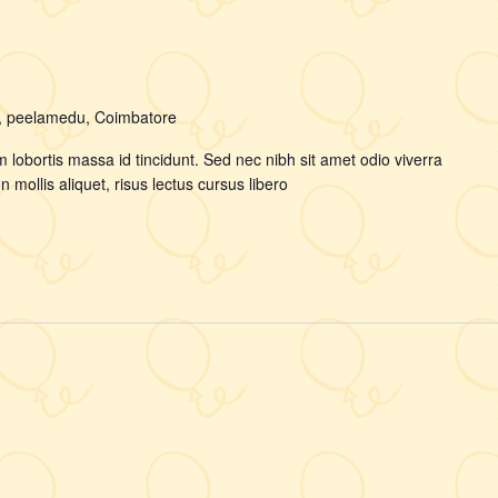
y, peelamedu, Coimbatore
m lobortis massa id tincidunt. Sed nec nibh sit amet odio viverra
mollis aliquet, risus lectus cursus libero