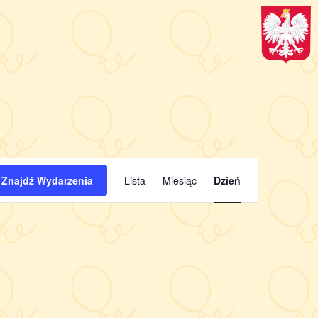
Wydarzenie
Znajdź Wydarzenia
Lista
Miesiąc
Dzień
Widoki
nawigacja