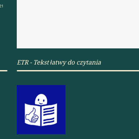
21
ETR - Tekst łatwy do czytania