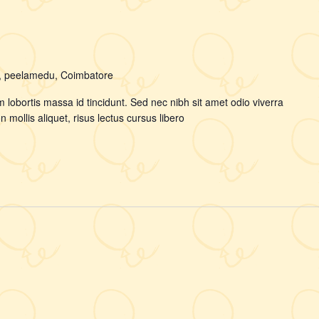
y, peelamedu, Coimbatore
m lobortis massa id tincidunt. Sed nec nibh sit amet odio viverra
mollis aliquet, risus lectus cursus libero