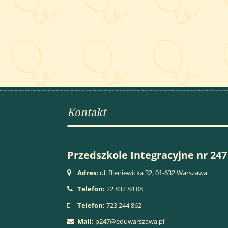
Kontakt
Przedszkole Integracyjne nr 247
Adres:
ul. Bieniewicka 32, 01-632 Warszawa
Telefon:
22 832 84 08
Telefon:
723 244 862
Mail:
p247@eduwarszawa.pl