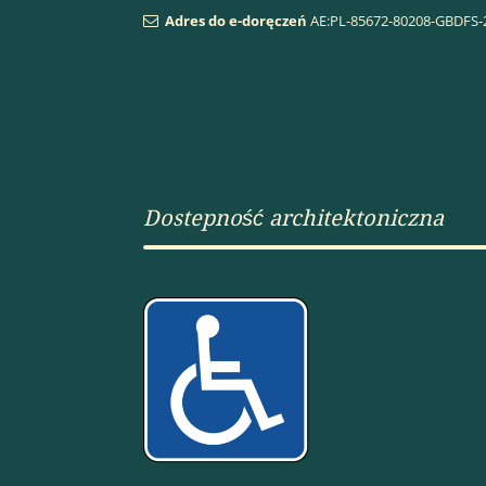
Adres do e-doręczeń
AE:PL-85672-80208-GBDFS-
Dostepność architektoniczna