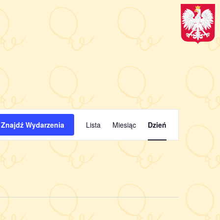
Wydarzenie
Znajdź Wydarzenia
Lista
Miesiąc
Dzień
Widoki
nawigacja