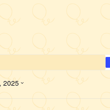
, 2025
Wybierz
datę.