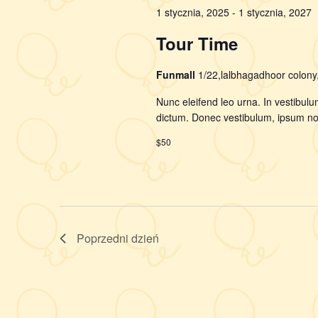
1 stycznia, 2025
-
1 stycznia, 2027
Tour Time
Funmall
1/22,lalbhagadhoor colon
Nunc eleifend leo urna. In vestibulu
dictum. Donec vestibulum, ipsum non 
$50
Poprzedni dzień