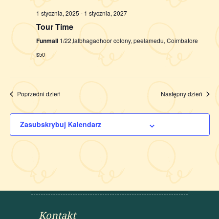
1 stycznia, 2025
-
1 stycznia, 2027
Tour Time
Funmall
1/22,lalbhagadhoor colony, peelamedu, Coimbatore
$50
Poprzedni dzień
Następny dzień
Zasubskrybuj Kalendarz
Kontakt